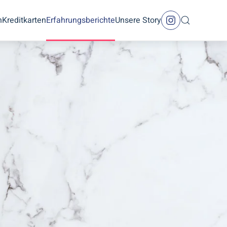
n
Kreditkarten
Erfahrungsberichte
Unsere Story