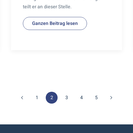
teilt er an dieser Stelle.
Ganzen Beitrag lesen
1
2
3
4
5