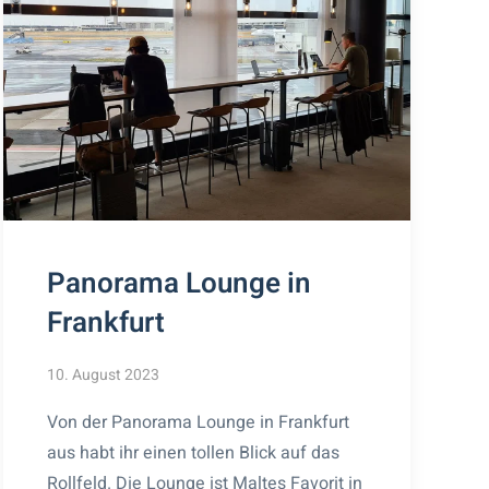
Panorama Lounge in
Frankfurt
10. August 2023
Von der Panorama Lounge in Frankfurt
aus habt ihr einen tollen Blick auf das
Rollfeld. Die Lounge ist Maltes Favorit in