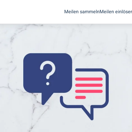
Meilen sammeln
Meilen einlöse