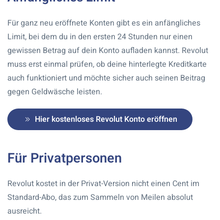
Für ganz neu eröffnete Konten gibt es ein anfängliches
Limit, bei dem du in den ersten 24 Stunden nur einen
gewissen Betrag auf dein Konto aufladen kannst. Revolut
muss erst einmal prüfen, ob deine hinterlegte Kreditkarte
auch funktioniert und möchte sicher auch seinen Beitrag
gegen Geldwäsche leisten.
Hier kostenloses Revolut Konto eröffnen
Für Privatpersonen
Revolut kostet in der Privat-Version nicht einen Cent im
Standard-Abo, das zum Sammeln von Meilen absolut
ausreicht.