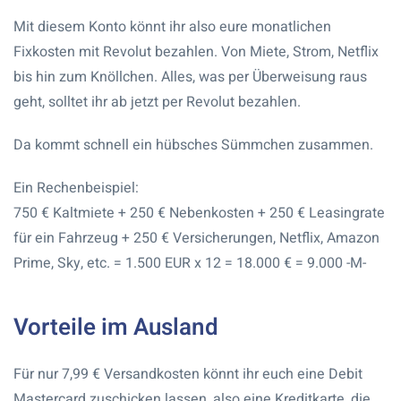
Mit diesem Konto könnt ihr also eure monatlichen
Fixkosten mit Revolut bezahlen. Von Miete, Strom, Netflix
bis hin zum Knöllchen. Alles, was per Überweisung raus
geht, solltet ihr ab jetzt per Revolut bezahlen.
Da kommt schnell ein hübsches Sümmchen zusammen.
Ein Rechenbeispiel:
750 € Kaltmiete + 250 € Nebenkosten + 250 € Leasingrate
für ein Fahrzeug + 250 € Versicherungen, Netflix, Amazon
Prime, Sky, etc. = 1.500 EUR x 12 = 18.000 € = 9.000 -M-
Vorteile im Ausland
Für nur 7,99 € Versandkosten könnt ihr euch eine Debit
Mastercard zuschicken lassen, also eine Kreditkarte, die