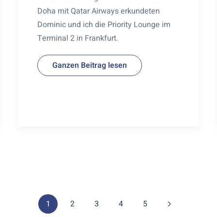
Doha mit Qatar Airways erkundeten
Dominic und ich die Priority Lounge im
Terminal 2 in Frankfurt.
Ganzen Beitrag lesen
1
2
3
4
5