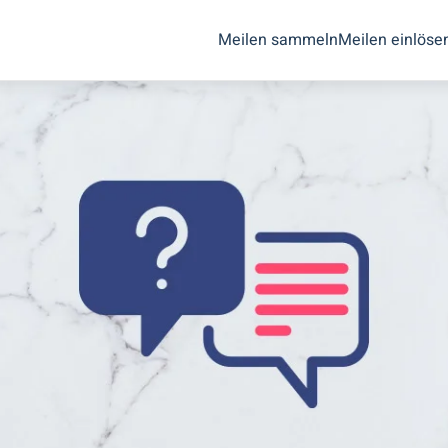
Meilen sammeln
Meilen einlöse