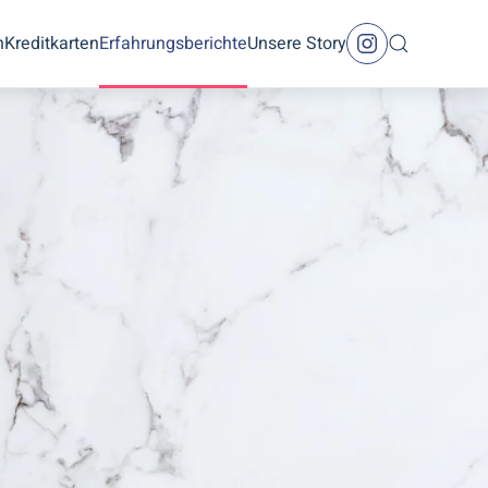
n
Kreditkarten
Erfahrungsberichte
Unsere Story