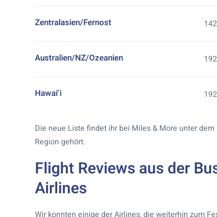
Zentralasien/Fernost
142
Australien/NZ/Ozeanien
192
Hawai’i
192
Die neue Liste findet ihr bei Miles & More unter de
Region gehört.
Flight Reviews aus der Bu
Airlines
Wir konnten einige der Airlines, die weiterhin zum Fe