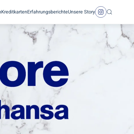
n
Kreditkarten
Erfahrungsberichte
Unsere Story