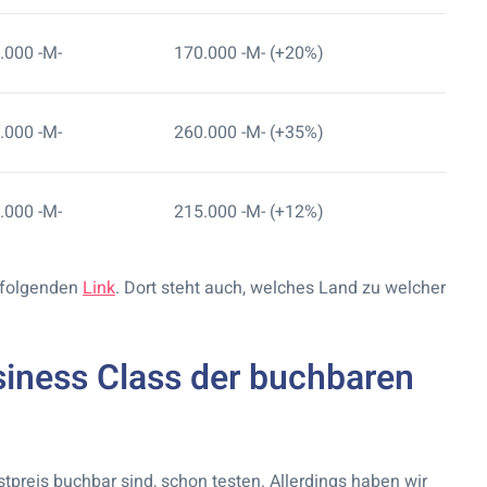
.000 -M-
170.000 -M- (+20%)
.000 -M-
260.000 -M- (+35%)
.000 -M-
215.000 -M- (+12%)
m folgenden
Link
. Dort steht auch, welches Land zu welcher
siness Class der buchbaren
stpreis buchbar sind, schon testen. Allerdings haben wir