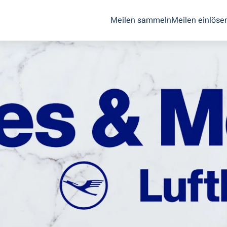
Meilen sammeln
Meilen einlöse