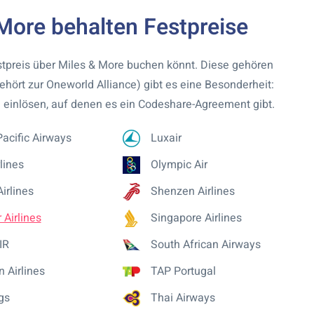
 More behalten Festpreise
Festpreis über Miles & More buchen könnt. Diese gehören
gehört zur Oneworld Alliance) gibt es eine Besonderheit:
 einlösen, auf denen es ein Codeshare-Agreement gibt.
acific Airways
Luxair
lines
Olympic Air
Airlines
Shenzen Airlines
 Airlines
Singapore Airlines
IR
South African Airways
n Airlines
TAP Portugal
gs
Thai Airways