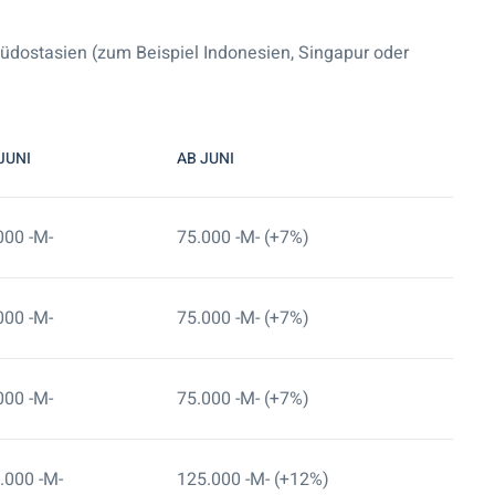
Südostasien (zum Beispiel Indonesien, Singapur oder
 JUNI
AB JUNI
000 -M-
75.000 -M- (+7%)
000 -M-
75.000 -M- (+7%)
000 -M-
75.000 -M- (+7%)
.000 -M-
125.000 -M- (+12%)