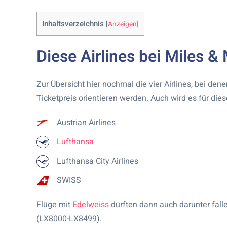
Inhaltsverzeichnis
[
Anzeigen
]
Diese Airlines bei Miles & 
Zur Übersicht hier nochmal die vier Airlines, bei de
Ticketpreis orientieren werden. Auch wird es für dies
Austrian Airlines
Lufthansa
Lufthansa City Airlines
SWISS
Flüge mit
Edelweiss
dürften dann auch darunter fal
(
LX8000-LX8499).