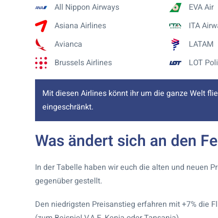
All Nippon Airways
EVA Air
Asiana Airlines
ITA Airw
Avianca
LATAM
Brussels Airlines
LOT Poli
Mit diesen Airlines könnt ihr um die ganze Welt fli
eingeschränkt.
Was ändert sich an den Fe
In der Tabelle haben wir euch die alten und neuen Pr
gegenüber gestellt.
Den niedrigsten Preisanstieg erfahren mit +7% die F