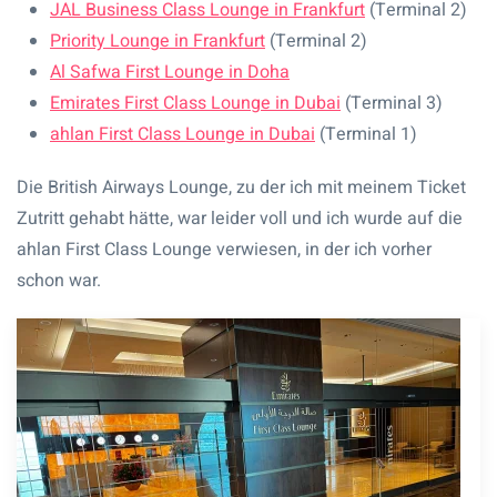
JAL Business Class Lounge in Frankfurt
(Terminal 2)
Priority Lounge in Frankfurt
(Terminal 2)
Al Safwa First Lounge in Doha
Emirates First Class Lounge in Dubai
(Terminal 3)
ahlan First Class Lounge in Dubai
(Terminal 1)
Die British Airways Lounge, zu der ich mit meinem Ticket
Zutritt gehabt hätte, war leider voll und ich wurde auf die
ahlan First Class Lounge verwiesen, in der ich vorher
schon war.