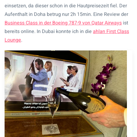
einsetzen, da dieser schon in die Hautpreisezeit fiel. Der
Aufenthalt in Doha betrug nur 2h 15min. Eine Review der
Business Class in der Boeing 787-9 von Qatar Airways
ist
bereits online. In Dubai konnte ich in die
ahlan First Class
Lounge
.