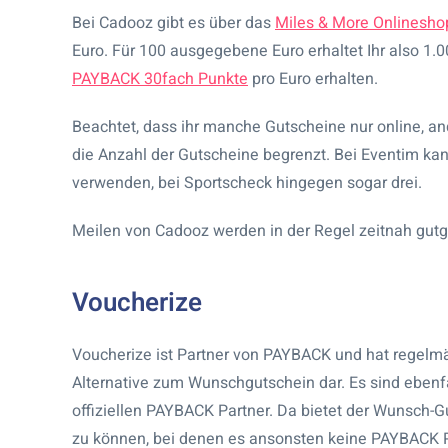
Bei Cadooz gibt es über das
Miles & More Onlinesho
Euro. Für 100 ausgegebene Euro erhaltet Ihr also 1.
PAYBACK 30fach Punkte
pro Euro erhalten.
Beachtet, dass ihr manche Gutscheine nur online, and
die Anzahl der Gutscheine begrenzt. Bei Eventim ka
verwenden, bei Sportscheck hingegen sogar drei.
Meilen von Cadooz werden in der Regel zeitnah gutg
Voucherize
Voucherize ist Partner von PAYBACK und hat regelmä
Alternative zum Wunschgutschein dar. Es sind ebenfa
offiziellen PAYBACK Partner. Da bietet der Wunsch-G
zu können, bei denen es ansonsten keine PAYBACK Pu