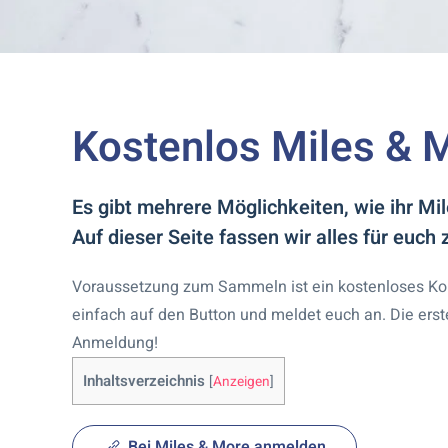
Kostenlos Miles &
Es gibt mehrere Möglichkeiten, wie ihr M
Auf dieser Seite fassen wir alles für euc
Voraussetzung zum Sammeln ist ein kostenloses Kont
einfach auf den Button und meldet euch an. Die erst
Anmeldung!
Inhaltsverzeichnis
[
Anzeigen
]
Bei Miles & More anmelden