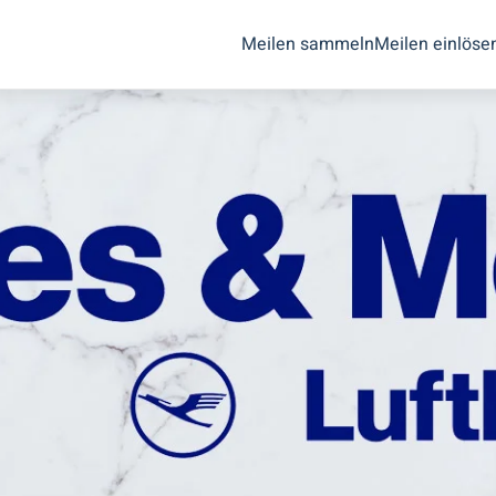
Meilen sammeln
Meilen einlöse