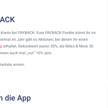
BACK
in Konto bei PAYBACK.
Eure PAYBACK Punkte könnt ihr im
weimal im Jahr gibt es Aktionen, bei denen ihr einen
re
erhaltet. Rekordwert waren 30%, als Miles & More 30
önnen auch mal „nur“ 10% sein.
melrate enorm.
n die App