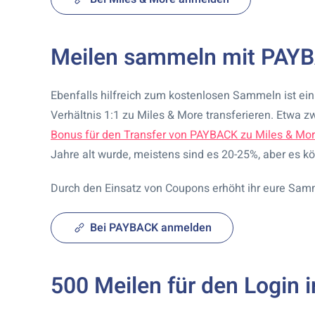
Meilen sammeln mit PAY
Ebenfalls hilfreich zum kostenlosen Sammeln ist e
Verhältnis 1:1 zu Miles & More transferieren. Etwa z
Bonus für den Transfer von PAYBACK zu Miles & Mo
Jahre alt wurde, meistens sind es 20-25%, aber es k
Durch den Einsatz von Coupons erhöht ihr eure Sam
Bei PAYBACK anmelden
500 Meilen für den Login i