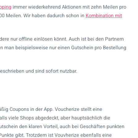
pping
immer wiederkehrend Aktionen mit zehn Meilen pro
000 Meilen. Wir haben dadurch schon in
Kombination mit
ere nur offline einlösen könnt. Auch ist bei den Partnern
nn man beispielsweise nur einen Gutschein pro Bestellung
eschrieben und sind sofort nutzbar.
ßig Coupons in der App. Voucherize stellt eine
lls viele Shops abgedeckt, aber hauptsächlich die
utschein den klaren Vorteil, auch bei Geschäften punkten
nkte gibt. Trotzdem ist Vouvherize ebenfalls eine