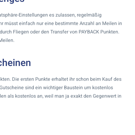
ivatsphäre-Einstellungen es zulassen, regelmäßig
hr müsst einfach nur eine bestimmte Anzahl an Meilen in
e durch Fliegen oder den Transfer von PAYBACK Punkten.
Meilen.
cheinen
ten. Die ersten Punkte erhaltet ihr schon beim Kauf des
Gutscheine sind ein wichtiger Baustein um kostenlos
en als kostenlos an, weil man ja exakt den Gegenwert in