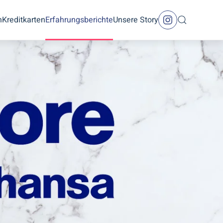
n
Kreditkarten
Erfahrungsberichte
Unsere Story