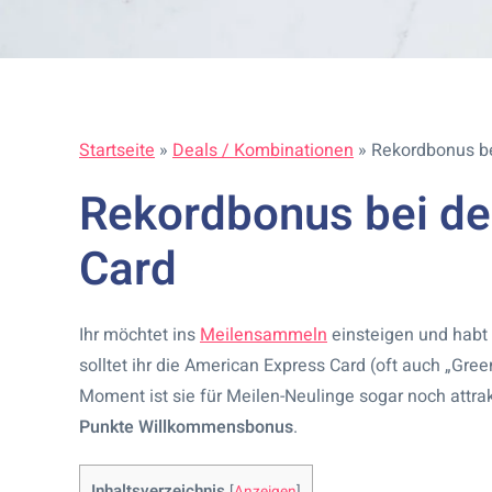
Startseite
»
Deals / Kombinationen
»
Rekordbonus be
Rekordbonus bei de
Card
Ihr möchtet ins
Meilensammeln
einsteigen und habt 
solltet ihr die American Express Card (oft auch „Gre
Moment ist sie für Meilen-Neulinge sogar noch attrak
Punkte Willkommensbonus
.
Inhaltsverzeichnis