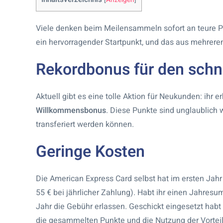
[
Anzeigen
]
Viele denken beim Meilensammeln sofort an teure P
ein hervorragender Startpunkt, und das aus mehrere
Rekordbonus für den schne
Aktuell gibt es eine tolle Aktion für Neukunden: ihr e
Willkommensbonus
. Diese Punkte sind unglaublich 
transferiert werden können.
Geringe Kosten
Die American Express Card selbst hat im ersten Jah
55 € bei jährlicher Zahlung)
. Habt ihr einen Jahresu
Jahr die Gebühr erlassen. Geschickt eingesetzt habt i
die gesammelten Punkte und die Nutzung der Vorteil