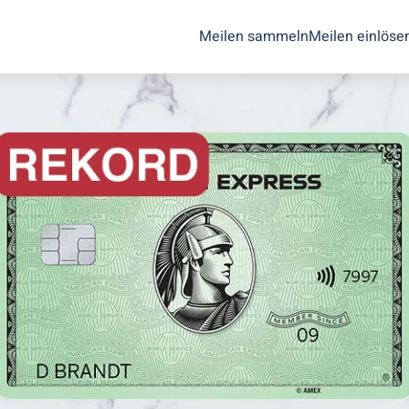
Meilen sammeln
Meilen einlöse