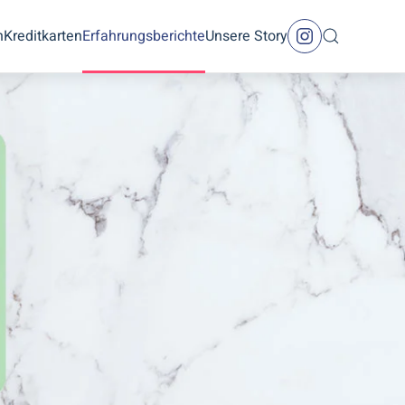
n
Kreditkarten
Erfahrungsberichte
Unsere Story