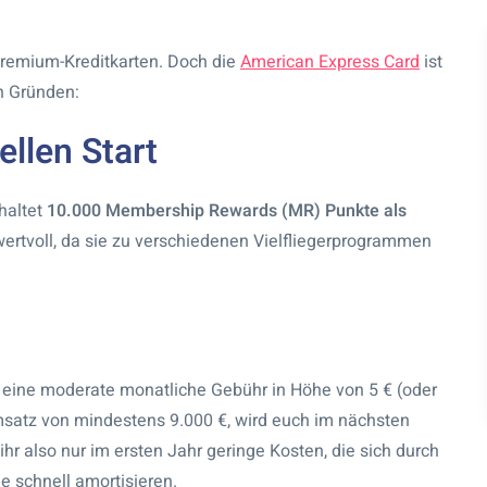
remium-Kreditkarten. Doch die
American Express Card
ist
n Gründen:
llen Start
rhaltet
10.000 Membership Rewards (MR) Punkte als
wertvoll, da sie zu verschiedenen Vielfliegerprogrammen
r eine moderate monatliche Gebühr in Höhe von 5 € (
oder
msatz von mindestens 9.000 €, wird euch im nächsten
hr also nur im ersten Jahr geringe Kosten, die sich durch
e schnell amortisieren.