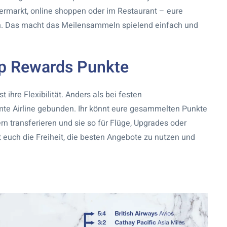
rmarkt, online shoppen oder im Restaurant – eure
n. Das macht das Meilensammeln spielend einfach und
ip Rewards Punkte
ihre Flexibilität. Anders als bei festen
mmte Airline gebunden. Ihr könnt eure gesammelten Punkte
rn transferieren und sie so für Flüge, Upgrades oder
t euch die Freiheit, die besten Angebote zu nutzen und