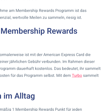
lnahme am Membership Rewards Programm ist das
nzial, wertvolle Meilen zu sammeln, riesig ist.
m Membership Rewards
Normalerweise ist mit der American Express Card die
ner jährlichen Gebühr verbunden. Im Rahmen dieser
ogramm dauerhaft kostenlos. Das bedeutet, ihr sammelt
 Kosten für das Programm selbst. Mit dem
Turbo
sammelt
im Alltag
rdmäßig 1 Membership Rewards Punkt für jeden