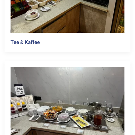
Tee & Kaffee