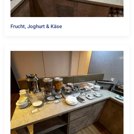
Frucht, Joghurt & Käse